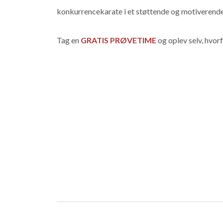
konkurrencekarate i et støttende og motiverende
Tag en
GRATIS PRØVETIME
og oplev selv, hvor