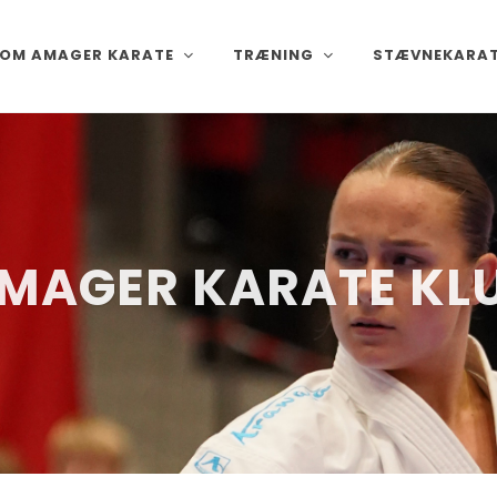
OM AMAGER KARATE
TRÆNING
STÆVNEKARA
MAGER KARATE KL