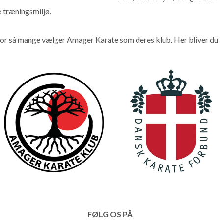
 træningsmiljø.
for så mange vælger Amager Karate som deres klub. Her bliver du s
FØLG OS PÅ