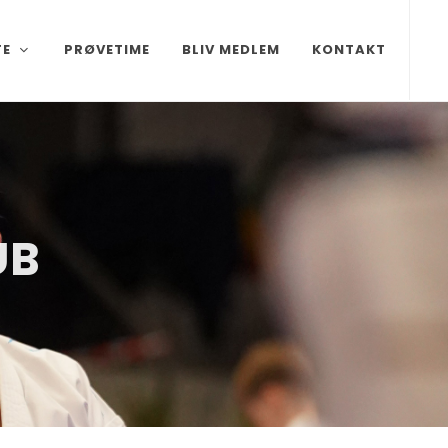
TE
PRØVETIME
BLIV MEDLEM
KONTAKT
UB