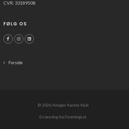
CVR: 33189508
FØLG OS
Forside
© 2026
Amager Karate Klub
En løsning fra ForeningLet