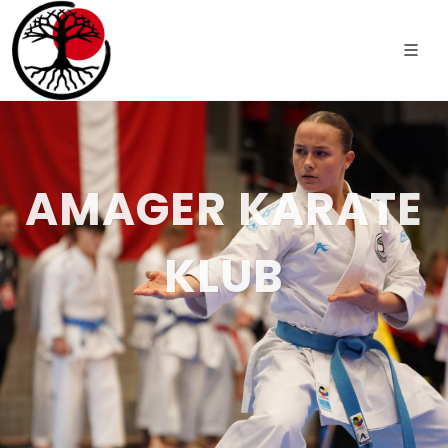
AMAGER KARATE
KLUB